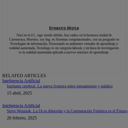
Ernesto Mota
Nací en el d.f., sigo siendo defeño, hoy radico en la hermosa ciudad de
Cuernavaca, Morelos, soy Ing. en Sistemas computacionales, con un posgrado en
Tecnologías de información, Doctorando en ambientes virtuales de aprendizaje y
realidad aumentada, Tecnólogo es mi categoría laboral, y mi linea de investigación
es la realidad aumentada aplicada a nuevos entornos de aprendizaje.
RELATED ARTICLES
Inteligencia Artificial
Implante cerebral: La nueva frontera entre pensamiento y palabra
15 abril, 2025
Inteligencia Artificial
Steve Wozniak: La IA es Aburrida y la Computación Fotónica es el Futuro
26 febrero, 2025