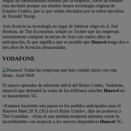
Según un memorándum emitido por la empresa, ARM ha tomado
esta decisión porque sus diseños tienen tecnología original de
Estados Unidos, por lo que serían afectados por la orden ejecutiva
de Donald Trump.
Arm licencia su tecnología en lugar de fabricar chips en sí. Hal
Hodson, de The Economist, señaló en Twitter que las empresas
normalmente compran licencias de Arm con varios años de
anticipación, lo que significa que es posible que
Huawei
tenga dos o
tres años de licencias almacenadas.
VODAFONE
El mayor operador de telefonía móvil del Reino Unido, Vodafone,
anunció que detendrá la venta de los teléfonos móviles
Huawei
en
su lanzamiento 5G.
«Estamos haciendo una pausa en los pedidos anticipados para el
Huawei Mate 20 X (5G) en el Reino Unido», dijo un portavoz a
The Guardian . «Esta es una medida temporal mientras existe la
incertidumbre con respecto a los nuevos dispositivos
Huawei
5G.