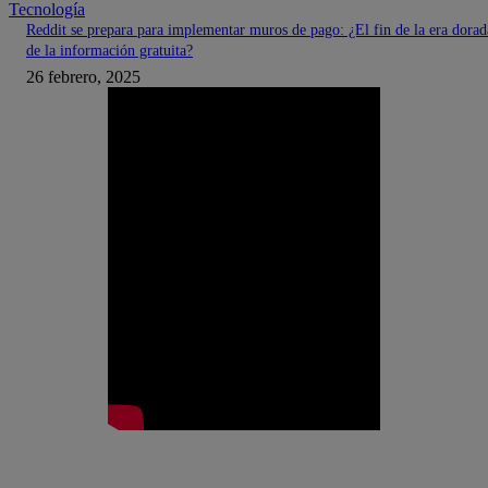
Tecnología
Reddit se prepara para implementar muros de pago: ¿El fin de la era dorad
de la información gratuita?
26 febrero, 2025