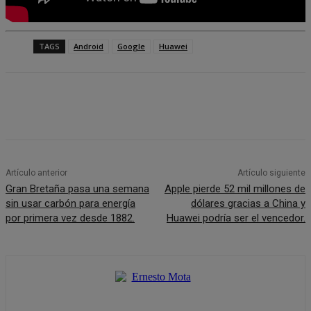
TAGS
Android
Google
Huawei
Artículo anterior
Artículo siguiente
Gran Bretaña pasa una semana
Apple pierde 52 mil millones de
sin usar carbón para energía
dólares gracias a China y
por primera vez desde 1882.
Huawei podría ser el vencedor.