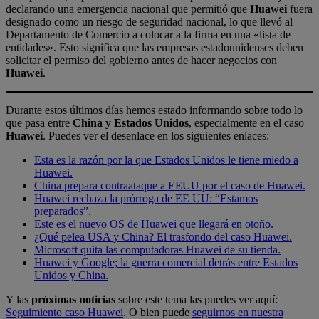
declarando una emergencia nacional que permitió que
Huawei
fuera
designado como un riesgo de seguridad nacional, lo que llevó al
Departamento de Comercio a colocar a la firma en una «lista de
entidades». Esto significa que las empresas estadounidenses deben
solicitar el permiso del gobierno antes de hacer negocios con
Huawei
.
Durante estos últimos días hemos estado informando sobre todo lo
que pasa entre
China y Estados Unidos
, especialmente en el caso
Huawei
. Puedes ver el desenlace en los siguientes enlaces:
Esta es la razón por la que Estados Unidos le tiene miedo a
Huawei.
China prepara contraataque a EEUU por el caso de Huawei.
Huawei rechaza la prórroga de EE UU: “Estamos
preparados”.
Este es el nuevo OS de Huawei que llegará en otoño.
¿Qué pelea USA y China? El trasfondo del caso Huawei.
Microsoft quita las computadoras Huawei de su tienda.
Huawei y Google; la guerra comercial detrás entre Estados
Unidos y China.
Y las
próximas noticias
sobre este tema las puedes ver aquí:
Seguimiento caso Huawei
. O bien puede
seguirnos en nuestra