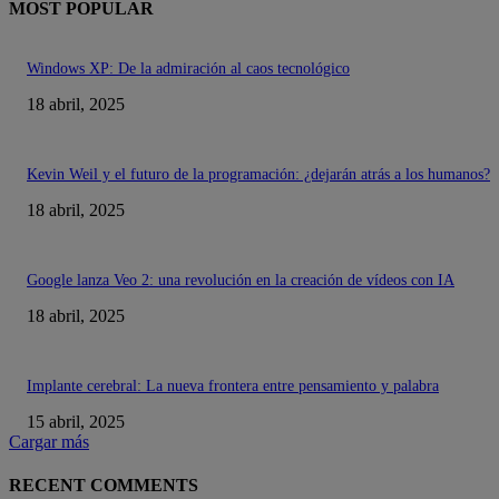
MOST POPULAR
Windows XP: De la admiración al caos tecnológico
18 abril, 2025
Kevin Weil y el futuro de la programación: ¿dejarán atrás a los humanos?
18 abril, 2025
Google lanza Veo 2: una revolución en la creación de vídeos con IA
18 abril, 2025
Implante cerebral: La nueva frontera entre pensamiento y palabra
15 abril, 2025
Cargar más
RECENT COMMENTS