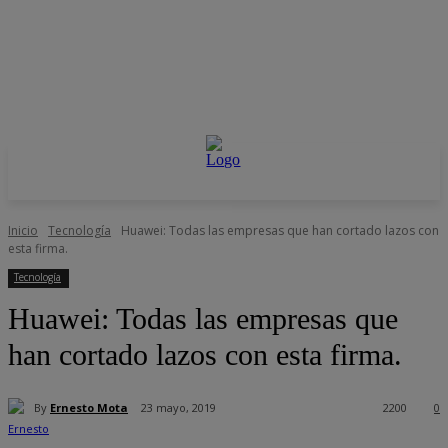
Inicio
Tecnología
Huawei: Todas las empresas que han cortado lazos con
esta firma.
Tecnología
Huawei: Todas las empresas que
han cortado lazos con esta firma.
By
Ernesto Mota
23 mayo, 2019
2200
0