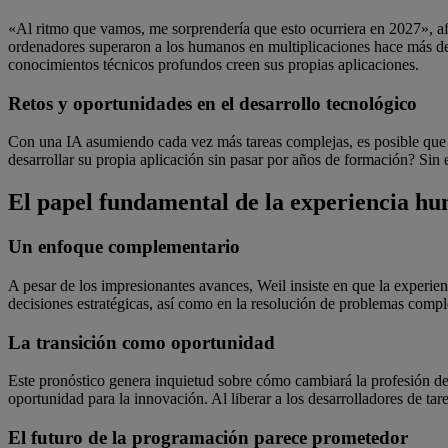
«Al ritmo que vamos, me sorprendería que esto ocurriera en 2027», afi
ordenadores superaron a los humanos en multiplicaciones hace más de 
conocimientos técnicos profundos creen sus propias aplicaciones.
Retos y oportunidades en el desarrollo tecnológico
Con una IA asumiendo cada vez más tareas complejas, es posible que 
desarrollar su propia aplicación sin pasar por años de formación? Si
El papel fundamental de la experiencia h
Un enfoque complementario
A pesar de los impresionantes avances, Weil insiste en que la experie
decisiones estratégicas, así como en la resolución de problemas compl
La transición como oportunidad
Este pronóstico genera inquietud sobre cómo cambiará la profesión de
oportunidad para la innovación. Al liberar a los desarrolladores de tare
El futuro de la programación parece prometedor