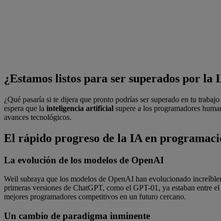
¿Estamos listos para ser superados por la 
¿Qué pasaría si te dijera que pronto podrías ser superado en tu traba
espera que la
inteligencia artificial
supere a los programadores humanos
avances tecnológicos.
El rápido progreso de la IA en programac
La evolución de los modelos de OpenAI
Weil subraya que los modelos de OpenAI han evolucionado increíbl
primeras versiones de ChatGPT, como el GPT-01, ya estaban entre el 
mejores programadores competitivos en un futuro cercano.
Un cambio de paradigma inminente