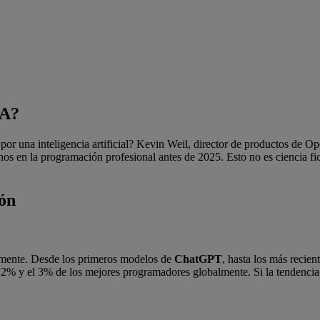
IA?
jo por una inteligencia artificial? Kevin Weil, director de productos d
 en la programación profesional antes de 2025. Esto no es ciencia ficc
ión
emente. Desde los primeros modelos de
ChatGPT
, hasta los más recien
2% y el 3% de los mejores programadores globalmente. Si la tendencia 