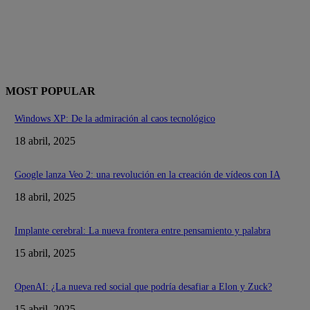
MOST POPULAR
Windows XP: De la admiración al caos tecnológico
18 abril, 2025
Google lanza Veo 2: una revolución en la creación de vídeos con IA
18 abril, 2025
Implante cerebral: La nueva frontera entre pensamiento y palabra
15 abril, 2025
OpenAI: ¿La nueva red social que podría desafiar a Elon y Zuck?
15 abril, 2025