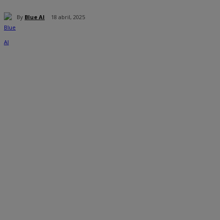
By
Blue AI
18 abril, 2025
Cuota