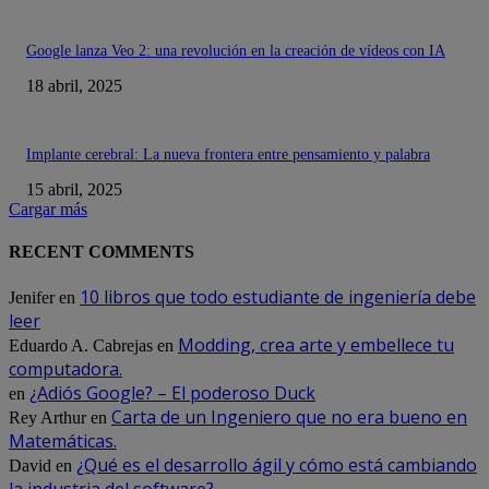
Google lanza Veo 2: una revolución en la creación de vídeos con IA
18 abril, 2025
Implante cerebral: La nueva frontera entre pensamiento y palabra
15 abril, 2025
Cargar más
RECENT COMMENTS
10 libros que todo estudiante de ingeniería debe
Jenifer
en
leer
Modding, crea arte y embellece tu
Eduardo A. Cabrejas
en
computadora.
¿Adiós Google? – El poderoso Duck
en
Carta de un Ingeniero que no era bueno en
Rey Arthur
en
Matemáticas.
¿Qué es el desarrollo ágil y cómo está cambiando
David
en