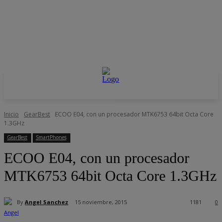
Inicio
GearBest
ECOO E04, con un procesador MTK6753 64bit Octa Core
1.3GHz
GearBest
SmartPhones
ECOO E04, con un procesador
MTK6753 64bit Octa Core 1.3GHz
By
Angel Sanchez
15 noviembre, 2015
1181
0