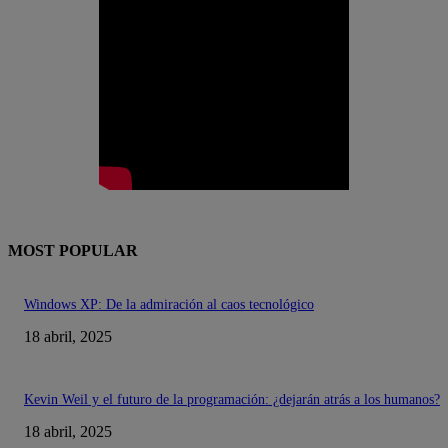
MOST POPULAR
Windows XP: De la admiración al caos tecnológico
18 abril, 2025
Kevin Weil y el futuro de la programación: ¿dejarán atrás a los humanos?
18 abril, 2025