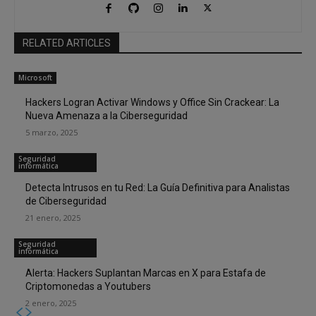
RELATED ARTICLES
Microsoft
Hackers Logran Activar Windows y Office Sin Crackear: La
Nueva Amenaza a la Ciberseguridad
5 marzo, 2025
Seguridad
informática
Detecta Intrusos en tu Red: La Guía Definitiva para Analistas
de Ciberseguridad
21 enero, 2025
Seguridad
informática
Alerta: Hackers Suplantan Marcas en X para Estafa de
Criptomonedas a Youtubers
2 enero, 2025