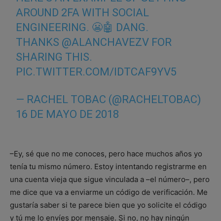
AROUND 2FA WITH SOCIAL
ENGINEERING. 😬🤖 DANG.
THANKS
@ALANCHAVEZV
FOR
SHARING THIS.
PIC.TWITTER.COM/IDTCAF9YV5
— RACHEL TOBAC (@RACHELTOBAC)
16 DE MAYO DE 2018
–Ey, sé que no me conoces, pero hace muchos años yo
tenía tu mismo número. Estoy intentando registrarme en
una cuenta vieja que sigue vinculada a –el número–, pero
me dice que va a enviarme un código de verificación. Me
gustaría saber si te parece bien que yo solicite el código
y tú me lo envíes por mensaje. Si no, no hay ningún