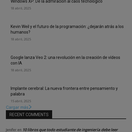
Windows XP: De la admiración al caos tecnológico
18 abril, 2025
Kevin Weil y el futuro de la programación: ¿dejarán atrás a los
humanos?
18 abril, 2025
Google lanza Veo 2: una revolución en la creación de vídeos
con IA
18 abril, 2025
Implante cerebral: La nueva frontera entre pensamiento y
palabra
15 abril, 2025
Cargar más
RECENT COMMENTS
10 libros que todo estudiante de ingeniería debe leer
Jenifer
en