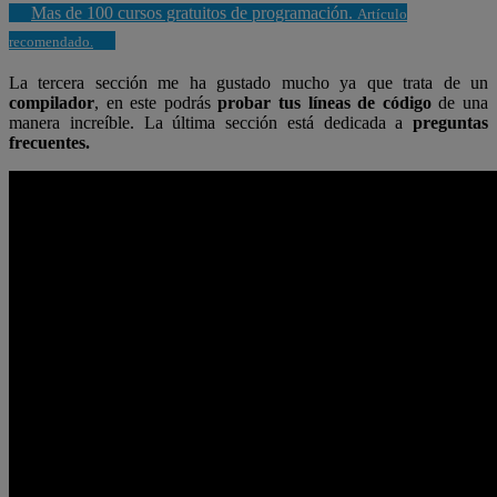
Mas de 100 cursos gratuitos de programación.
Artículo
recomendado.
La tercera sección me ha gustado mucho ya que trata de un
compilador
, en este podrás
probar tus líneas de código
de una
manera increíble. La última sección está dedicada a
preguntas
frecuentes.