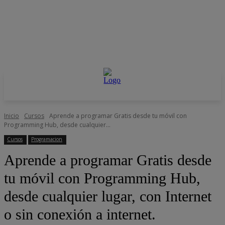
Inicio
Cursos
Aprende a programar Gratis desde tu móvil con
Programming Hub, desde cualquier...
Cursos
Programacion
Aprende a programar Gratis desde
tu móvil con Programming Hub,
desde cualquier lugar, con Internet
o sin conexión a internet.