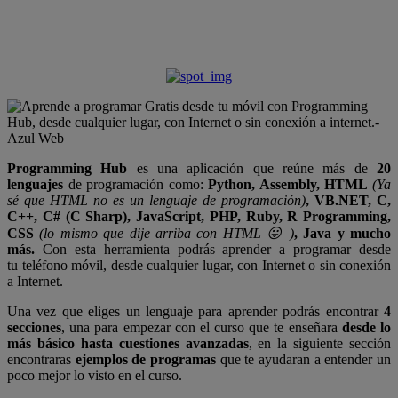
Programming Hub
es una aplicación que reúne más de
20
lenguajes
de programación como:
Python, Assembly, HTML
(Ya
sé que HTML no es un lenguaje de programación)
, VB.NET, C,
C++, C# (C Sharp), JavaScript, PHP, Ruby, R Programming,
CSS
(lo mismo que dije arriba con HTML 😛 )
, Java y mucho
más.
Con esta herramienta podrás aprender a programar desde
tu teléfono móvil, desde cualquier lugar, con Internet o sin conexión
a Internet.
Una vez que eliges un lenguaje para aprender podrás encontrar
4
secciones
, una para empezar con el curso que te enseñara
desde lo
más básico hasta cuestiones avanzadas
, en la siguiente sección
encontraras
ejemplos de programas
que te ayudaran a entender un
poco mejor lo visto en el curso.