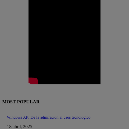
MOST POPULAR
Windows XP: De la admiración al caos tecnológico
18 abril, 2025