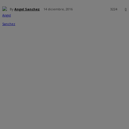
By
Angel Sanchez
14 diciembre, 2016
3224
0