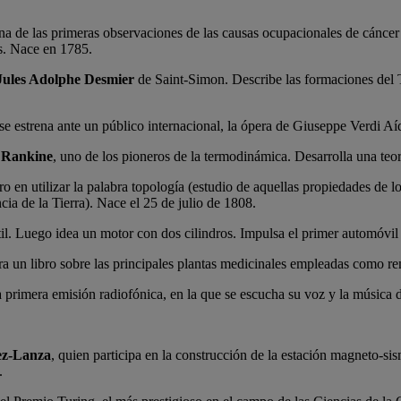
una de las primeras observaciones de las causas ocupacionales de cáncer 
s. Nace en 1785.
Jules Adolphe Desmier
de Saint-Simon. Describe las formaciones del T
 se estrena ante un público internacional, la ópera de Giuseppe Verdi A
 Rankine
, uno de los pioneros de la termodinámica. Desarrolla una teo
ro en utilizar la palabra topología (estudio de aquellas propiedades de
cia de la Tierra). Nace el 25 de julio de 1808.
til. Luego idea un motor con dos cilindros. Impulsa el primer automóvil
ra un libro sobre las principales plantas medicinales empleadas como 
la primera emisión radiofónica, en la que se escucha su voz y la música
ez-Lanza
, quien participa en la construcción de la estación magneto-
.