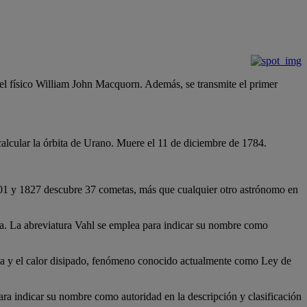
el físico William John Macquorn. Además, se transmite el primer
calcular la órbita de Urano. Muere el 11 de diciembre de 1784.
1801 y 1827 descubre 37 cometas, más que cualquier otro astrónomo en
ca. La abreviatura Vahl se emplea para indicar su nombre como
encia y el calor disipado, fenómeno conocido actualmente como Ley de
a indicar su nombre como autoridad en la descripción y clasificación