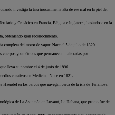
cuando investigó la tasa inusualmente alta de ese mal en la piel del
erciario y Cretácico en Francia, Bélgica e Inglaterra, basándose en la
ída, obteniendo gran reconocimiento.
ría completa del motor de vapor. Nace el 5 de julio de 1820.
 los cuerpos geométricos que permanecen inalteradas por
 que lleva su nombre el 4 de junio de 1896.
remedios curativos en Medicina. Nace en 1821.
 de Haendel en los barcos que navegan cerca de la isla de Terranova.
sismológica de La Asunción en Luyanó, La Habana, que pronto fue de