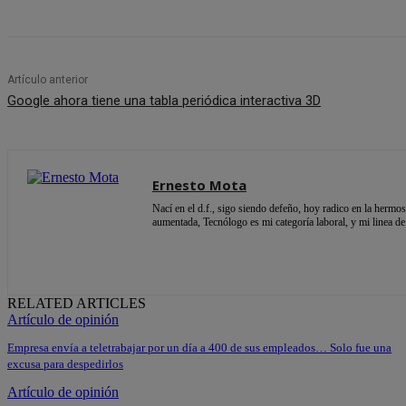
Artículo anterior
Google ahora tiene una tabla periódica interactiva 3D
Ernesto Mota
Nací en el d.f., sigo siendo defeño, hoy radico en la herm
aumentada, Tecnólogo es mi categoría laboral, y mi linea de
RELATED ARTICLES
Artículo de opinión
Empresa envía a teletrabajar por un día a 400 de sus empleados… Solo fue una
excusa para despedirlos
Artículo de opinión