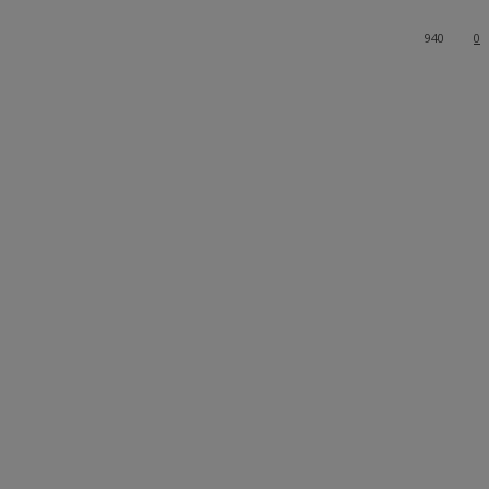
940
0