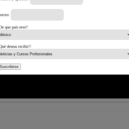
orreo:
De que país eres?:
Qué deseas recibir?:
Suscribirse