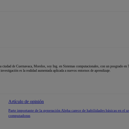
osa ciudad de Cuernavaca, Morelos, soy Ing. en Sistemas computacionales, con un posgrado en T
 investigación es la realidad aumentada aplicada a nuevos entornos de aprendizaje.
Artículo de opinión
Parte importante de la generación Alpha carece de habilidades básicas en el u
computadoras