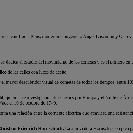
ónomo Jean-Louis Pons; murieron el ingeniero Angel Lascurain y Osio y 
n se dedica al estudio del movimiento de los cometas y es el primero en 
ico
de las calles con luces de aceite.
r el mayor descubridor visual de cometas de todos los tiempos: entre 
hl
, quien hace investigación de especies por Europa y el Norte de Áfri
. Nace el 10 de octubre de 1749.
entra una relación entre la corriente eléctrica que atraviesa una resist
hristian Friedrich Hornschuch.
La abreviatura Hornsch se emplea par