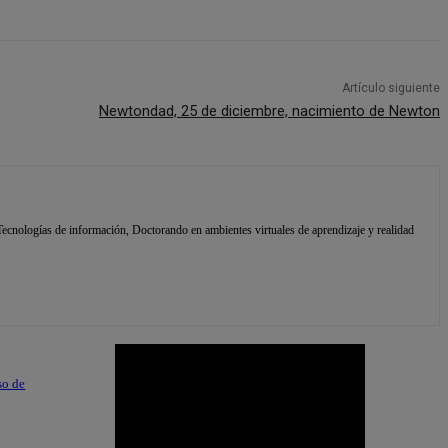
Artículo siguiente
Newtondad, 25 de diciembre, nacimiento de Newton
ecnologías de información, Doctorando en ambientes virtuales de aprendizaje y realidad
so de