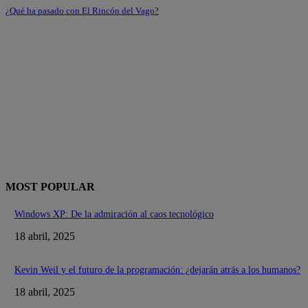
¿Qué ha pasado con El Rincón del Vago?
MOST POPULAR
Windows XP: De la admiración al caos tecnológico
18 abril, 2025
Kevin Weil y el futuro de la programación: ¿dejarán atrás a los humanos?
18 abril, 2025