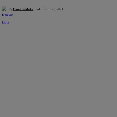
By
Ernesto Mota
24 diciembre, 2021
Cuota