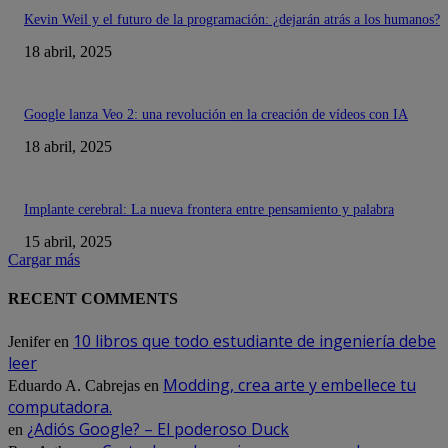
Kevin Weil y el futuro de la programación: ¿dejarán atrás a los humanos?
18 abril, 2025
Google lanza Veo 2: una revolución en la creación de vídeos con IA
18 abril, 2025
Implante cerebral: La nueva frontera entre pensamiento y palabra
15 abril, 2025
Cargar más
RECENT COMMENTS
10 libros que todo estudiante de ingeniería debe
Jenifer
en
leer
Modding, crea arte y embellece tu
Eduardo A. Cabrejas
en
computadora.
¿Adiós Google? – El poderoso Duck
en