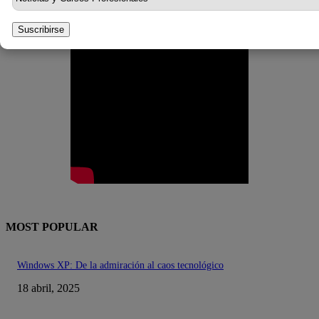
Suscribirse
MOST POPULAR
Windows XP: De la admiración al caos tecnológico
18 abril, 2025