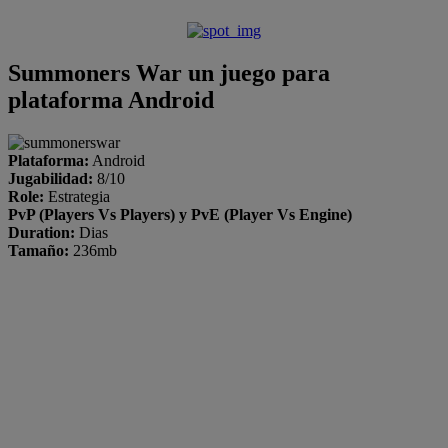
Summoners War un juego para
plataforma Android
Plataforma:
Android
Jugabilidad:
8/10
Role:
Estrategia
PvP (Players Vs Players) y PvE (Player Vs Engine)
Duration:
Dias
Tamaño:
236mb