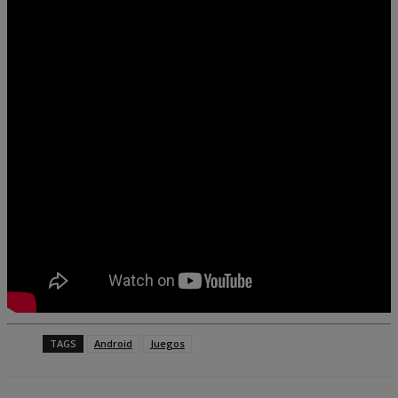
TAGS
Android
Juegos