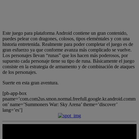
Este juego para plataforma Android contiene un gran contenido,
puedes pelear con dragones, colosos, tipos eleméntales y con una
historia entretenida. Realmente para poder completar el juego es de
gran esfuerzo ya que conforme avanza más complicado se vuelve.
Los personajes llevan “runas” que los hacen más poderosos, por
supuesto cada personaje tiene su tipo de runa. Básicamente el juego
consiste en la estrategia de armamento y de combinación de ataques
de los personajes.
Suerte en esta gran aventura.
[pb-app-box
pname=’com.com2us.smon.normal.freefull.google.kr.android.comm
on’ name=’Summoners War: Sky Arena’ theme=’discover’
lang=’es’]