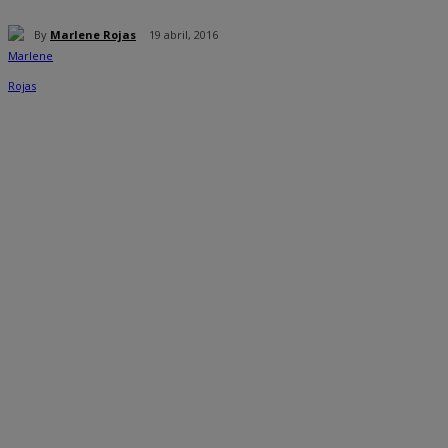
By
Marlene Rojas
19 abril, 2016
Cuota