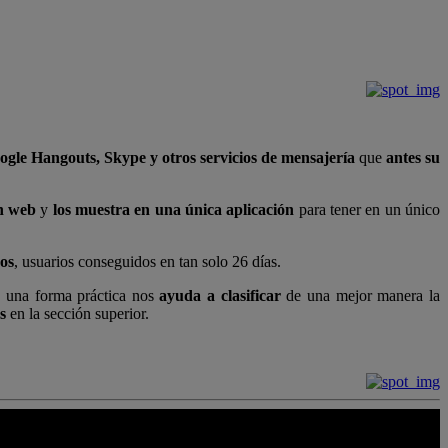
le Hangouts, Skype y otros servicios de mensajería
que
antes su
ón web
y
los muestra en una única aplicación
para tener en un único
vos
, usuarios conseguidos en tan solo 26 días.
e una forma práctica nos
ayuda a clasificar
de una mejor manera la
s
en la sección superior.