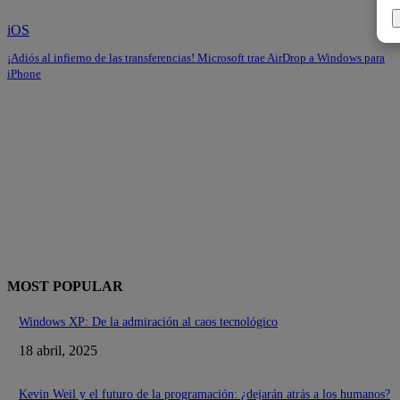
iOS
¡Adiós al infierno de las transferencias! Microsoft trae AirDrop a Windows para
iPhone
MOST POPULAR
Windows XP: De la admiración al caos tecnológico
18 abril, 2025
Kevin Weil y el futuro de la programación: ¿dejarán atrás a los humanos?