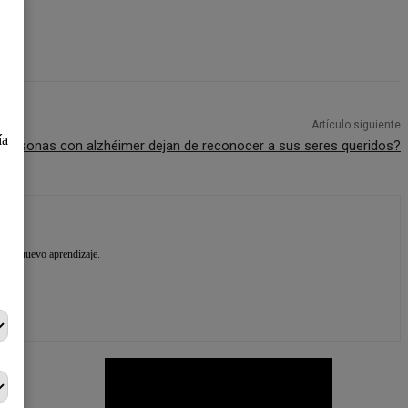
×
Artículo siguiente
ía
 personas con alzhéimer dejan de reconocer a sus seres queridos?
e un nuevo aprendizaje.