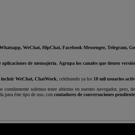
 Whatsapp, WeChat, HipChat, Facebook Messenger, Telegram, Goog
e aplicaciones de mensajería
.
Agrupa los canales que tienen versi
 incluir WeChat, ChatWork
, celebrando ya los
10 mil usuarios acti
ue comúnmente solemos tener abiertas en nuestro navegador, pero, d
da para éste tipo de uso, con
contadores de conversaciones pendiente