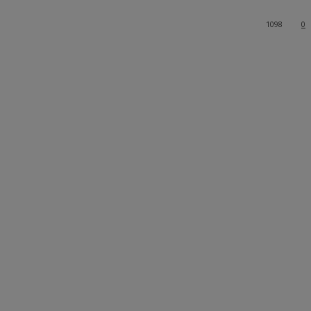
1098
0