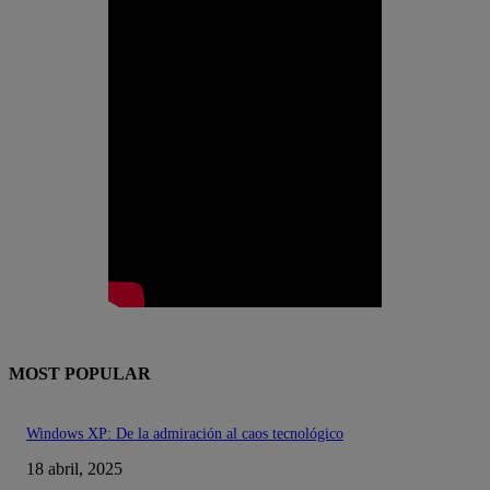
MOST POPULAR
Windows XP: De la admiración al caos tecnológico
18 abril, 2025