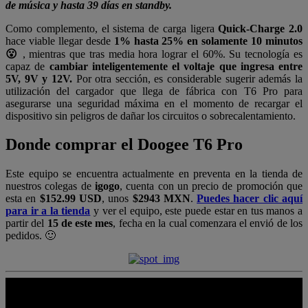
de música y hasta 39 días en standby.
Como complemento, el sistema de carga ligera
Quick-Charge 2.0
hace viable llegar desde
1% hasta 25% en solamente 10 minutos
😮
, mientras que tras media hora lograr el 60%. Su tecnología es
capaz de
cambiar inteligentemente el voltaje que ingresa entre
5V, 9V y 12V.
Por otra sección, es considerable sugerir además la
utilización del cargador que llega de fábrica con T6 Pro para
asegurarse una seguridad máxima en el momento de recargar el
dispositivo sin peligros de dañar los circuitos o sobrecalentamiento.
Donde comprar el Doogee T6 Pro
Este equipo se encuentra actualmente en preventa en la tienda de
nuestros colegas de
igogo
, cuenta con un precio de promoción que
esta en
$152.99 USD
, unos
$2943 MXN
.
Puedes hacer clic aquí
para ir a la tienda
y ver el equipo, este puede estar en tus manos a
partir del
15 de este mes
, fecha en la cual comenzara el envió de los
pedidos. 🙂