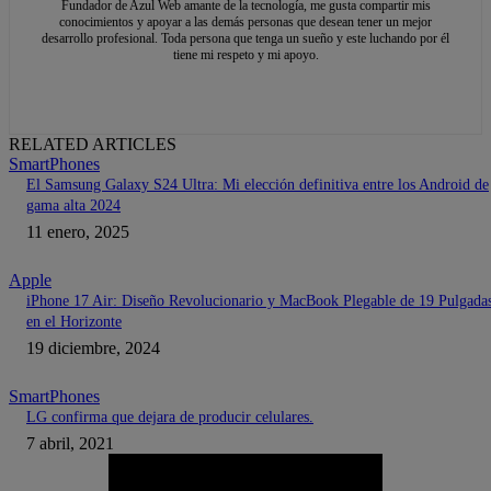
Fundador de Azul Web amante de la tecnología, me gusta compartir mis
conocimientos y apoyar a las demás personas que desean tener un mejor
desarrollo profesional. Toda persona que tenga un sueño y este luchando por él
tiene mi respeto y mi apoyo.
RELATED ARTICLES
SmartPhones
El Samsung Galaxy S24 Ultra: Mi elección definitiva entre los Android de
gama alta 2024
11 enero, 2025
Apple
iPhone 17 Air: Diseño Revolucionario y MacBook Plegable de 19 Pulgada
en el Horizonte
19 diciembre, 2024
SmartPhones
LG confirma que dejara de producir celulares.
7 abril, 2021