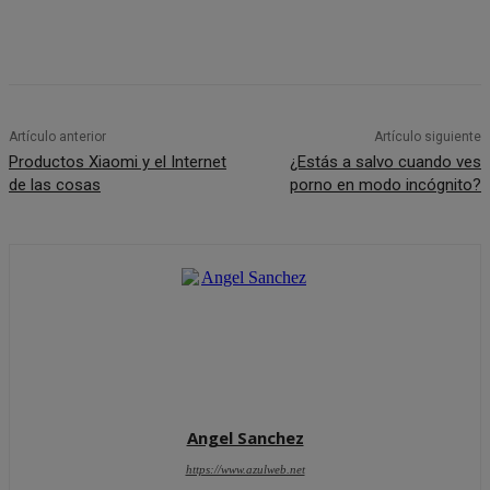
Artículo anterior
Artículo siguiente
Productos Xiaomi y el Internet
¿Estás a salvo cuando ves
de las cosas
porno en modo incógnito?
Angel Sanchez
https://www.azulweb.net