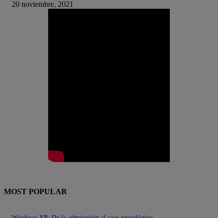
20 noviembre, 2021
MOST POPULAR
Windows XP: De la admiración al caos tecnológico