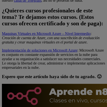
nuestro
canal de Telegram
, así no te perderás de nada.
¿Quieres cursos profesionales de este
tema? Te dejamos estos cursos. (Estos
cursos ofrecen certificado y son de paga):
Maquinas Virtuales en Microsoft Azure – Nivel Intermedio
:
Creación de cuenta de Azure, con una suscribción de evaluación
gratuita y crear maquinas virtuales en el portal de azure.
Implementación de soluciones en Microsoft Azure
: Microsoft Azure
es conjunto en constante expansión de servicios en la nube para
ayudar a su organización a satisfacer sus necesidades comerciales.
Le otorga la libertad de crear, administrar e implementar aplicaciones
empresariales en la nube.
Espero que este artículo haya sido de tu agrado. 🙂