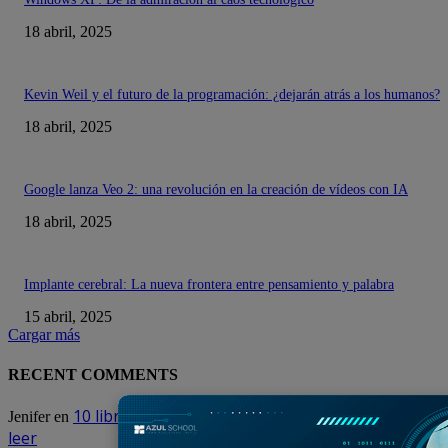
18 abril, 2025
Kevin Weil y el futuro de la programación: ¿dejarán atrás a los humanos?
18 abril, 2025
Google lanza Veo 2: una revolución en la creación de vídeos con IA
18 abril, 2025
Implante cerebral: La nueva frontera entre pensamiento y palabra
15 abril, 2025
Cargar más
RECENT COMMENTS
10 libros que todo estudiante de ingeniería debe
Jenifer
en
leer