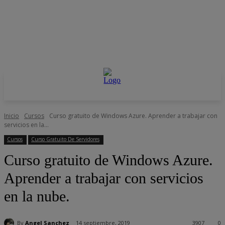
Inicio
Cursos
Curso gratuito de Windows Azure. Aprender a trabajar con
servicios en la...
Cursos
Curso Gratuito De Servidores
Curso gratuito de Windows Azure.
Aprender a trabajar con servicios
en la nube.
By
Angel Sanchez
14 septiembre, 2019
3907
0