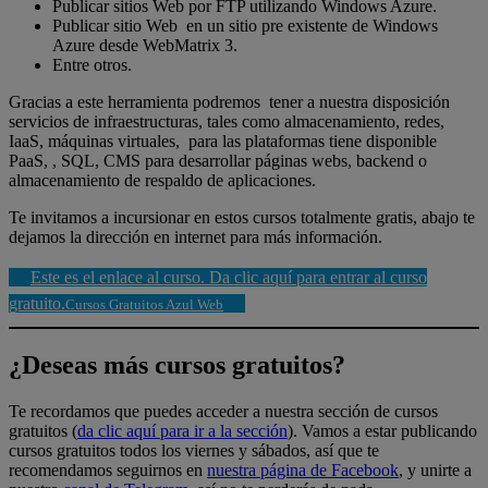
Publicar sitios Web por FTP utilizando Windows Azure.
Publicar sitio Web en un sitio pre existente de Windows
Azure desde WebMatrix 3.
Entre otros.
Gracias a este herramienta podremos tener a nuestra disposición
servicios de infraestructuras, tales como almacenamiento, redes,
IaaS, máquinas virtuales, para las plataformas tiene disponible
PaaS, , SQL, CMS para desarrollar páginas webs, backend o
almacenamiento de respaldo de aplicaciones.
Te invitamos a incursionar en estos cursos totalmente gratis, abajo te
dejamos la dirección en internet para más información.
Este es el enlace al curso. Da clic aquí para entrar al curso
gratuito.
Cursos Gratuitos Azul Web
¿Deseas más cursos gratuitos?
Te recordamos que puedes acceder a nuestra sección de cursos
gratuitos (
da clic aquí para ir a la sección
). Vamos a estar publicando
cursos gratuitos todos los viernes y sábados, así que te
recomendamos seguirnos en
nuestra página de Facebook
, y unirte a