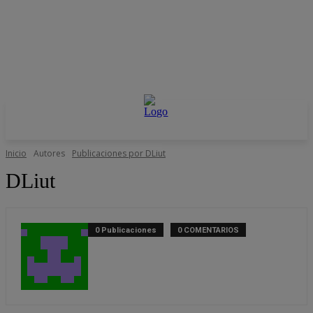
Inicio
Autores
Publicaciones por DLiut
DLiut
0 Publicaciones
0 COMENTARIOS