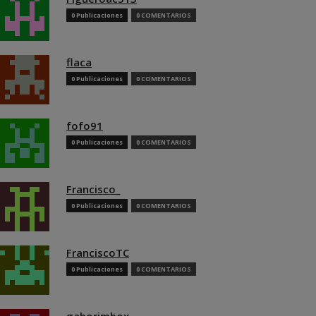
0 Publicaciones
0 COMENTARIOS
flaca
0 Publicaciones
0 COMENTARIOS
fofo91
0 Publicaciones
0 COMENTARIOS
Francisco_
0 Publicaciones
0 COMENTARIOS
FranciscoTC
0 Publicaciones
0 COMENTARIOS
gaborimbox