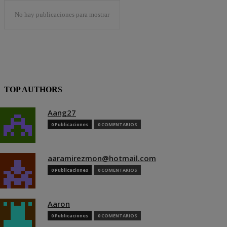
No hay publicaciones para mostrar
TOP AUTHORS
Aang27
0 Publicaciones
0 COMENTARIOS
aaramirezmon@hotmail.com
0 Publicaciones
0 COMENTARIOS
Aaron
0 Publicaciones
0 COMENTARIOS