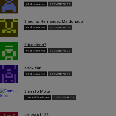
0 Publicaciones
0 COMENTARIOS
Enedino Hernandez Maldonado
0 Publicaciones
0 COMENTARIOS
Ericdeleon7
0 Publicaciones
0 COMENTARIOS
erick_far
0 Publicaciones
0 COMENTARIOS
Ernesto Mota
1494 Publicaciones
3 COMENTARIOS
ernesto1126