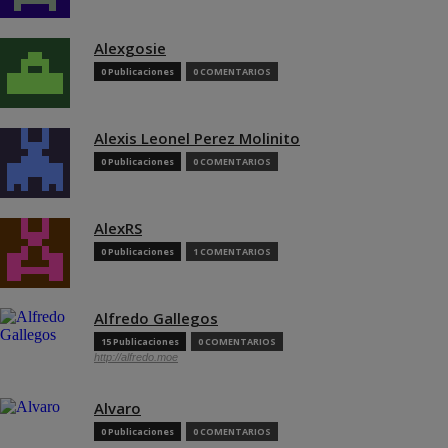
Alexgosie
0 Publicaciones
0 COMENTARIOS
Alexis Leonel Perez Molinito
0 Publicaciones
0 COMENTARIOS
AlexRS
0 Publicaciones
1 COMENTARIOS
Alfredo Gallegos
15 Publicaciones
0 COMENTARIOS
http://alfredo.moe
Alvaro
0 Publicaciones
0 COMENTARIOS