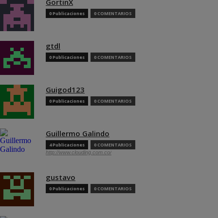
GortinX
0 Publicaciones
0 COMENTARIOS
gtdl
0 Publicaciones
0 COMENTARIOS
Guigod123
0 Publicaciones
0 COMENTARIOS
Guillermo Galindo
4 Publicaciones
0 COMENTARIOS
http://www.clouding.com.co/
gustavo
0 Publicaciones
0 COMENTARIOS