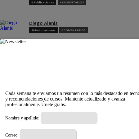
0 Publicaciones
0 COMENTARIOS
Diego Alanis
10 Publicaciones
0 COMENTARIOS
Diego Colina
0 Publicaciones
0 COMENTARIOS
DLiut
0 Publicaciones
0 COMENTARIOS
Cada semana te enviamos un resumen con lo más destacado en tecn
y recomendaciones de cursos. Mantente actualizado y avanza
profesionalmente. Únete gratis.
dlux
0 Publicaciones
0 COMENTARIOS
Nombre y apellido:
doart
Correo: