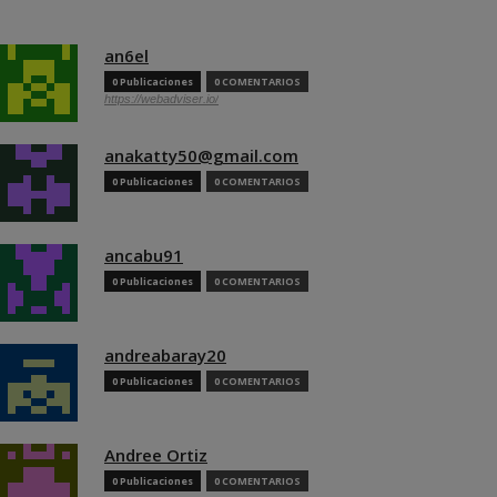
an6el
0 Publicaciones
0 COMENTARIOS
https://webadviser.io/
anakatty50@gmail.com
0 Publicaciones
0 COMENTARIOS
ancabu91
0 Publicaciones
0 COMENTARIOS
andreabaray20
0 Publicaciones
0 COMENTARIOS
Andree Ortiz
0 Publicaciones
0 COMENTARIOS