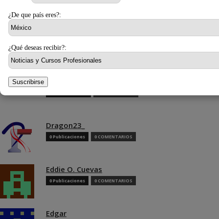
0 Publicaciones
0 COMENTARIOS
¿De que país eres?:
DonMario
¿Qué deseas recibir?:
0 Publicaciones
0 COMENTARIOS
Dra. Sol Perroni
Suscribirse
10 Publicaciones
0 COMENTARIOS
Dragon23_
0 Publicaciones
0 COMENTARIOS
Eddie O. Cuevas
0 Publicaciones
0 COMENTARIOS
Edgar