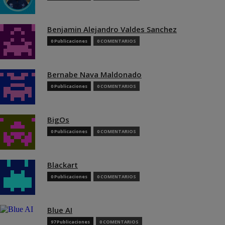
Benjamin Alejandro Valdes Sanchez
0 Publicaciones
0 COMENTARIOS
Bernabe Nava Maldonado
0 Publicaciones
0 COMENTARIOS
BigOs
0 Publicaciones
0 COMENTARIOS
Blackart
0 Publicaciones
0 COMENTARIOS
Blue AI
97 Publicaciones
0 COMENTARIOS