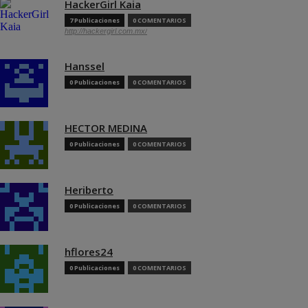
HackerGirl Kaia
7 Publicaciones
0 COMENTARIOS
http://hackergirl.com.mx/
Hanssel
0 Publicaciones
0 COMENTARIOS
HECTOR MEDINA
0 Publicaciones
0 COMENTARIOS
Heriberto
0 Publicaciones
0 COMENTARIOS
hflores24
0 Publicaciones
0 COMENTARIOS