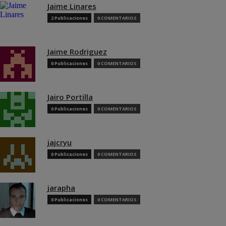
Jaime Linares
2 Publicaciones
0 COMENTARIOS
Jaime Rodriguez
0 Publicaciones
0 COMENTARIOS
Jairo Portilla
0 Publicaciones
0 COMENTARIOS
jajcryu
0 Publicaciones
0 COMENTARIOS
jarapha
0 Publicaciones
0 COMENTARIOS