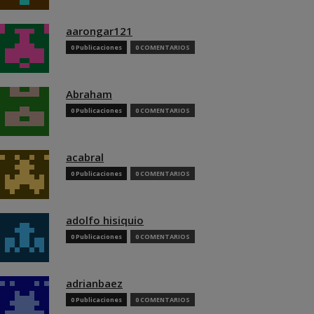
aarongar121
0 Publicaciones
0 COMENTARIOS
Abraham
0 Publicaciones
0 COMENTARIOS
acabral
0 Publicaciones
0 COMENTARIOS
adolfo hisiquio
0 Publicaciones
0 COMENTARIOS
adrianbaez
0 Publicaciones
0 COMENTARIOS