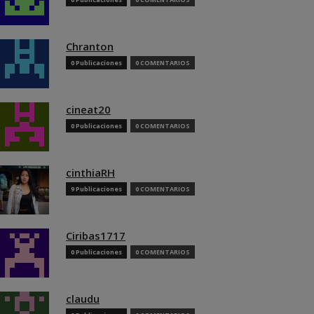
Chranton
0 Publicaciones
0 COMENTARIOS
cineat20
0 Publicaciones
0 COMENTARIOS
cinthiaRH
9 Publicaciones
0 COMENTARIOS
Ciribas1717
0 Publicaciones
0 COMENTARIOS
claudu