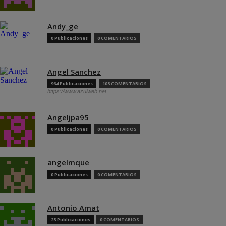
Andy_ge
0 Publicaciones
0 COMENTARIOS
Angel Sanchez
964 Publicaciones
103 COMENTARIOS
https://www.azulweb.net
Angeljpa95
0 Publicaciones
0 COMENTARIOS
angelmque
0 Publicaciones
0 COMENTARIOS
Antonio Amat
23 Publicaciones
0 COMENTARIOS