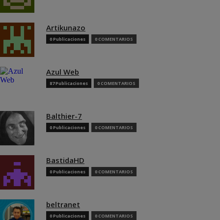
Artikunazo
0 Publicaciones
0 COMENTARIOS
Azul Web
87 Publicaciones
0 COMENTARIOS
Balthier-7
0 Publicaciones
0 COMENTARIOS
BastidaHD
0 Publicaciones
0 COMENTARIOS
beltranet
0 Publicaciones
0 COMENTARIOS