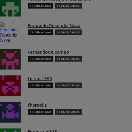
0 Publicaciones
0 COMENTARIOS
Fernando Resendiz Nava
3 Publicaciones
0 COMENTARIOS
Fernandodelcampo
0 Publicaciones
0 COMENTARIOS
fervas1595
0 Publicaciones
0 COMENTARIOS
fhersolis
0 Publicaciones
0 COMENTARIOS
Figueroac513