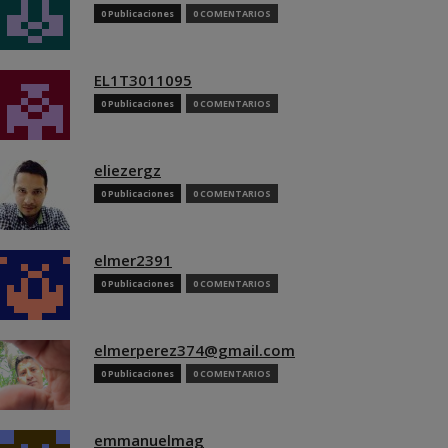
0 Publicaciones
0 COMENTARIOS
EL1T3011095
0 Publicaciones
0 COMENTARIOS
eliezergz
0 Publicaciones
0 COMENTARIOS
elmer2391
0 Publicaciones
0 COMENTARIOS
elmerperez374@gmail.com
0 Publicaciones
0 COMENTARIOS
emmanuelmag